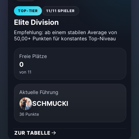
TOP-TIER
11/11 SPIELER
Elite Division
Empfehlung: ab einem stabilen Average von
50,00+ Punkten für konstantes Top-Niveau
Freie Plätze
0
von 11
Aktuelle Führung
SCHMUCKI
36 Punkte
ZUR TABELLE