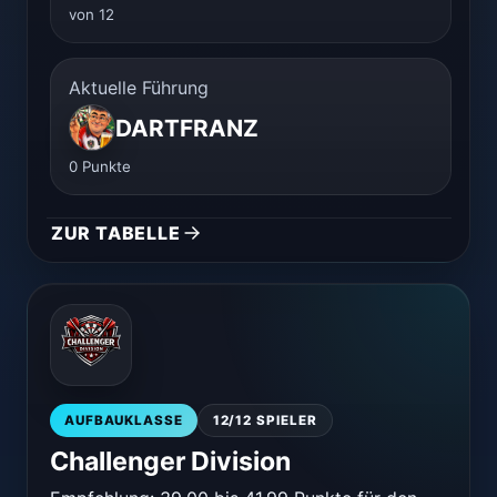
von 12
Aktuelle Führung
DARTFRANZ
0 Punkte
ZUR TABELLE
AUFBAUKLASSE
12/12 SPIELER
Challenger Division