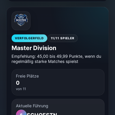
VERFOLGERFELD
11/11 SPIELER
Master Division
Empfehlung: 45,00 bis 49,99 Punkte, wenn du
regelmäßig starke Matches spielst
Freie Plätze
0
von 11
Aktuelle Führung