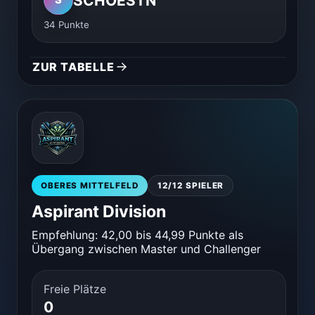
SCHOESTN
S
34 Punkte
ZUR TABELLE
OBERES MITTELFELD
12/12 SPIELER
Aspirant Division
Empfehlung: 42,00 bis 44,99 Punkte als
Übergang zwischen Master und Challenger
Freie Plätze
0