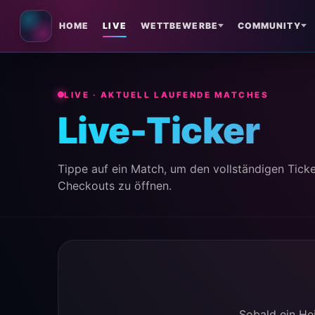
HOME
LIVE
WETTBEWERBE
COMMUNITY
LIVE · AKTUELL LAUFENDE MATCHES
Live-Ticker
Tippe auf ein Match, um den vollständigen Ticke
Checkouts zu öffnen.
Sobald ein Hei